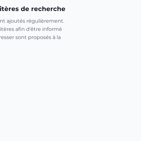
itères de recherche
nt ajoutés régulièrement.
itères afin d'être informé
resser sont proposés à la