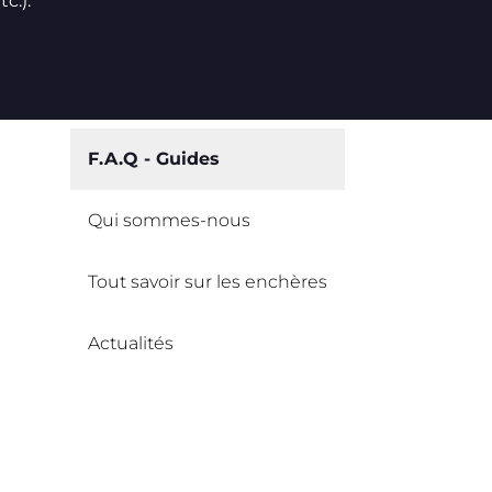
c.).
F.A.Q - Guides
Qui sommes-nous
Tout savoir sur les enchères
Actualités