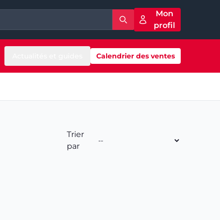
Mon
profil
Actualités et guides
Calendrier des ventes
Trier
par