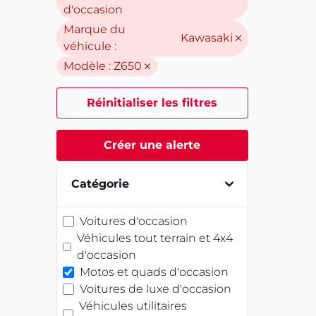
d'occasion
Marque du
Kawasaki
véhicule :
Modèle :
Z650
Réinitialiser les filtres
Créer une alerte
Catégorie
Voitures d'occasion
Véhicules tout terrain et 4x4
d'occasion
Motos et quads d'occasion
Voitures de luxe d'occasion
Véhicules utilitaires