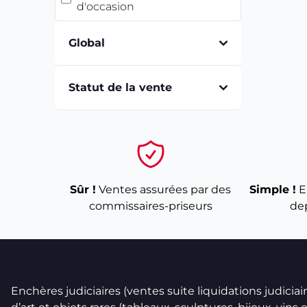
d'occasion
Global
Statut de la vente
Sûr !
Ventes assurées par des
Simple !
E
commissaires-priseurs
de
Enchères judiciaires (ventes suite liquidations judicia