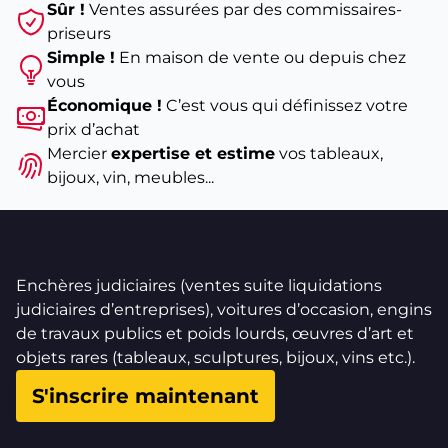
Sûr !
Ventes assurées par des commissaires-
priseurs
Simple !
En maison de vente ou depuis chez
vous
Économique !
C’est vous qui définissez votre
prix d’achat
Mercier
expertise et estime
vos tableaux,
bijoux, vin, meubles...
Enchères judiciaires (ventes suite liquidations
judiciaires d’entreprises), voitures d’occasion, engins
de travaux publics et poids lourds, œuvres d’art et
objets rares (tableaux, sculptures, bijoux, vins etc.).
S'inscrire maintenant