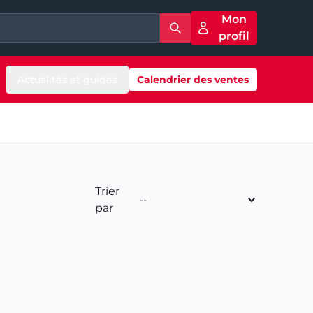
Mon
profil
Actualités et guides
Calendrier des ventes
Trier
par