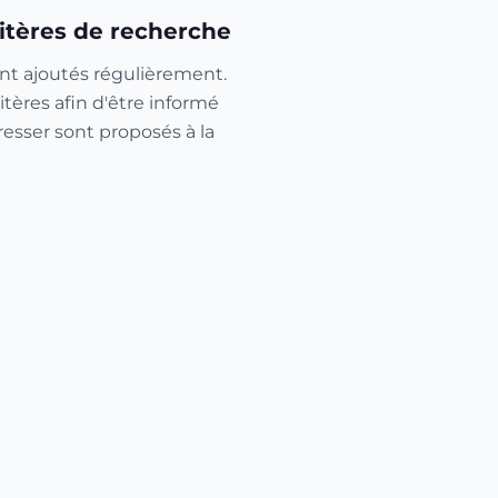
itères de recherche
nt ajoutés régulièrement.
itères afin d'être informé
resser sont proposés à la