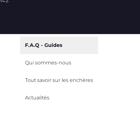
c.).
F.A.Q - Guides
Qui sommes-nous
Tout savoir sur les enchères
Actualités