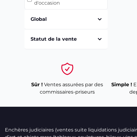
d'occasion
Global
Statut de la vente
Sûr !
Ventes assurées par des
Simple !
E
commissaires-priseurs
de
Enchères judiciaires (ventes suite liquidations judicia