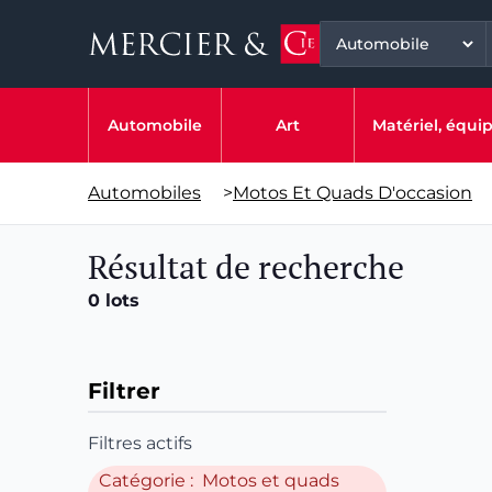
Automobile
Art
Matériel, équ
Automobiles
>
Motos Et Quads D'occasion
Résultat de recherche
0 lots
Filtrer
Filtres actifs
Catégorie : Motos et quads