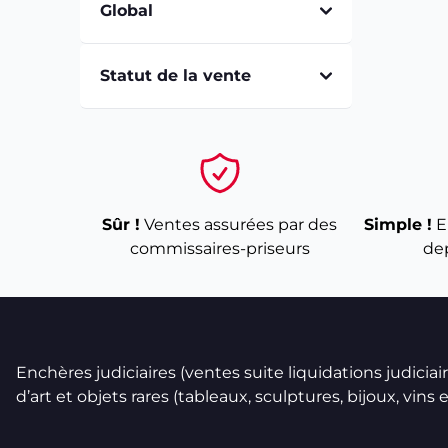
Global
Statut de la vente
Sûr !
Ventes assurées par des
Simple !
E
commissaires-priseurs
de
Enchères judiciaires (ventes suite liquidations judicia
d’art et objets rares (tableaux, sculptures, bijoux, vins et