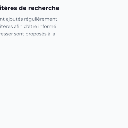
itères de recherche
nt ajoutés régulièrement.
itères afin d'être informé
resser sont proposés à la