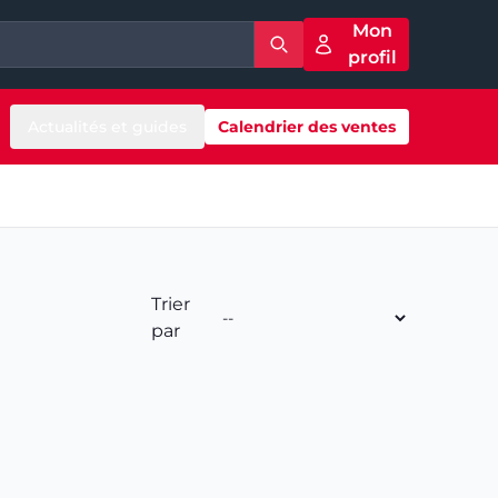
Mon
profil
Actualités et guides
Calendrier des ventes
Trier
par