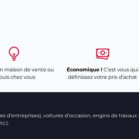
n maison de vente ou
Économique !
C’est vous qui
puis chez vous
définissez votre prix d’achat
ires d’entreprises), voitures d’occasion, engins de travaux
c.).