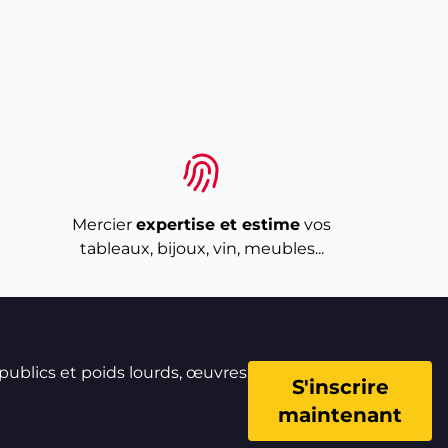
Mercier
expertise et estime
vos
tableaux, bijoux, vin, meubles...
 publics et poids lourds, œuvres
S'inscrire
maintenant