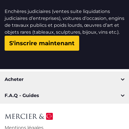
Enchères judiciaires (ventes suite liquidations
judiciaires d’entreprises), voitures d’occasion, engins
de travaux publics et poids lourds, œuvres d’art et
objets rares (tableaux, sculptures, bijoux, vins etc.).
S'inscrire maintenant
Acheter
F.A.Q - Guides
Mentions légales