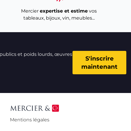
Mercier
expertise et estime
vos
tableaux, bijoux, vin, meubles...
 publics et poids lourds, œuvres
S'inscrire
maintenant
Mentions légales