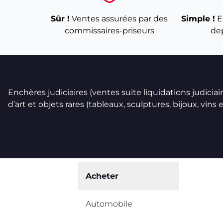
Sûr !
Ventes assurées par des
Simple !
E
commissaires-priseurs
de
Enchères judiciaires (ventes suite liquidations judicia
d’art et objets rares (tableaux, sculptures, bijoux, vins et
Acheter
Automobile