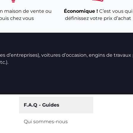
n maison de vente ou
Économique !
C’est vous qui
puis chez vous
définissez votre prix d’achat
ires d’entreprises), voitures d’occasion, engins de travaux
c.).
F.A.Q - Guides
Qui sommes-nous