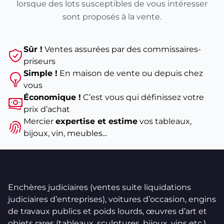
lorsque des lots susceptibles de vous intéresser
sont proposés à la vente.
Sûr !
Ventes assurées par des commissaires-
priseurs
Simple !
En maison de vente ou depuis chez
vous
Économique !
C’est vous qui définissez votre
prix d’achat
Mercier
expertise et estime
vos tableaux,
bijoux, vin, meubles...
Enchères judiciaires (ventes suite liquidations
judiciaires d’entreprises), voitures d’occasion, engins
de travaux publics et poids lourds, œuvres d’art et
objets rares (tableaux, sculptures, bijoux, vins etc.).