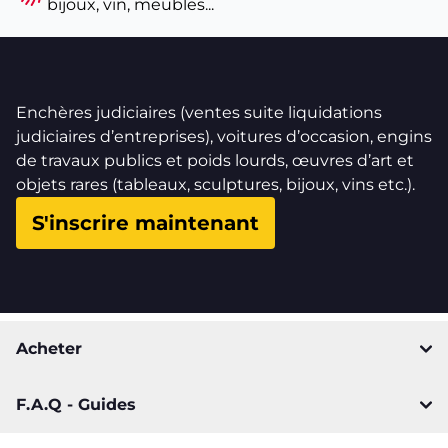
bijoux, vin, meubles...
Enchères judiciaires (ventes suite liquidations
judiciaires d’entreprises), voitures d’occasion, engins
de travaux publics et poids lourds, œuvres d’art et
objets rares (tableaux, sculptures, bijoux, vins etc.).
S'inscrire maintenant
Acheter
F.A.Q - Guides