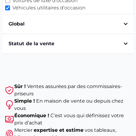
Voitures de luxe d'occasion
Véhicules utilitaires d'occasion
Global
Statut de la vente
Sûr !
Ventes assurées par des commissaires-
priseurs
Simple !
En maison de vente ou depuis chez
vous
Économique !
C’est vous qui définissez votre
prix d’achat
Mercier
expertise et estime
vos tableaux,