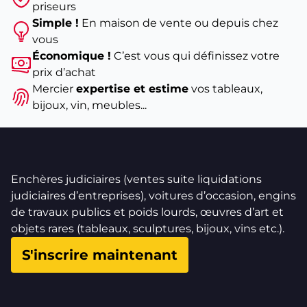
priseurs
Simple !
En maison de vente ou depuis chez
vous
Économique !
C’est vous qui définissez votre
prix d’achat
Mercier
expertise et estime
vos tableaux,
bijoux, vin, meubles...
Enchères judiciaires (ventes suite liquidations
judiciaires d’entreprises), voitures d’occasion, engins
de travaux publics et poids lourds, œuvres d’art et
objets rares (tableaux, sculptures, bijoux, vins etc.).
S'inscrire maintenant