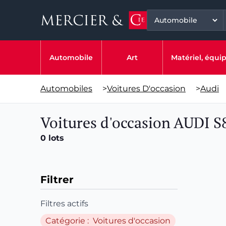
Automobile
Art
Matériel, équ
Automobiles
>
Voitures D'occasion
>
Audi
Voitures d'occasion AUDI S
0 lots
Filtrer
Filtres actifs
Catégorie : Voitures d'occasion