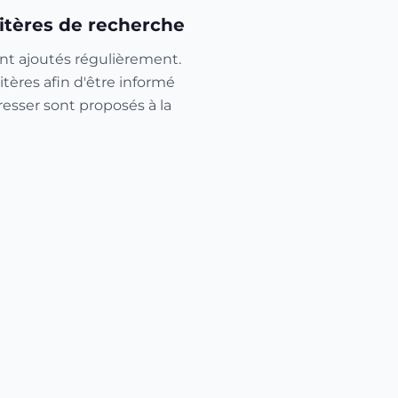
itères de recherche
nt ajoutés régulièrement.
itères afin d'être informé
resser sont proposés à la