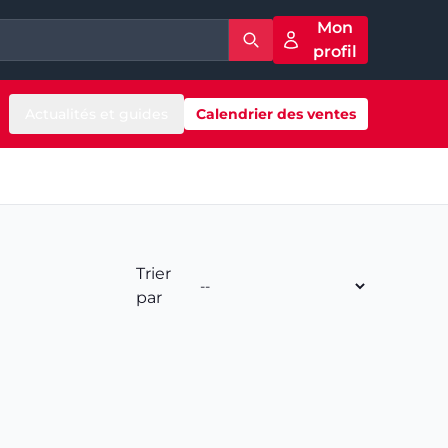
Mon
profil
Actualités et guides
Calendrier des ventes
Trier
par