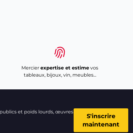
Mercier
expertise et estime
vos
tableaux, bijoux, vin, meubles...
 publics et poids lourds, œuvres
S'inscrire
maintenant