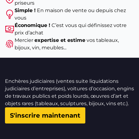
priseurs
Simple !
En maison de vente ou depuis chez
vous
Économique !
C’est vous qui définissez votre
prix d’achat
Mercier
expertise et estime
vos tableaux,
bijoux, vin, meubles...
Enchères judiciaires (ventes suite liquidations
judiciaires d’entreprises), voitures d’occasion, engins
de travaux publics et poids lourds, œuvres d’art et
objets rares (tableaux, sculptures, bijoux, vins etc.).
S'inscrire maintenant