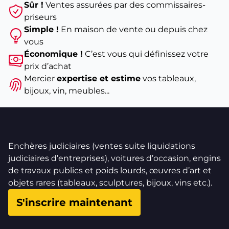
Sûr !
Ventes assurées par des commissaires-
priseurs
Simple !
En maison de vente ou depuis chez
vous
Économique !
C’est vous qui définissez votre
prix d’achat
Mercier
expertise et estime
vos tableaux,
bijoux, vin, meubles...
Enchères judiciaires (ventes suite liquidations
judiciaires d’entreprises), voitures d’occasion, engins
de travaux publics et poids lourds, œuvres d’art et
objets rares (tableaux, sculptures, bijoux, vins etc.).
S'inscrire maintenant