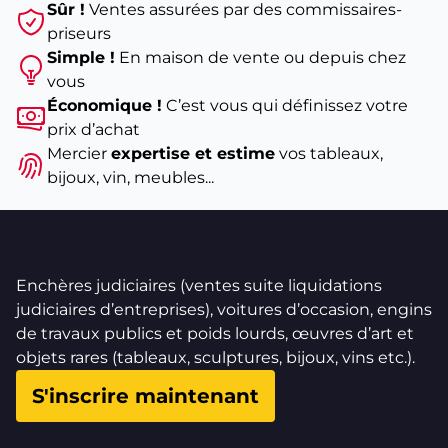
Sûr !
Ventes assurées par des commissaires-
priseurs
Simple !
En maison de vente ou depuis chez
vous
Économique !
C’est vous qui définissez votre
prix d’achat
Mercier
expertise et estime
vos tableaux,
bijoux, vin, meubles...
Enchères judiciaires (ventes suite liquidations
judiciaires d’entreprises), voitures d’occasion, engins
de travaux publics et poids lourds, œuvres d’art et
objets rares (tableaux, sculptures, bijoux, vins etc.).
S'inscrire maintenant