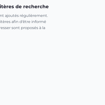
itères de recherche
nt ajoutés régulièrement.
itères afin d'être informé
resser sont proposés à la