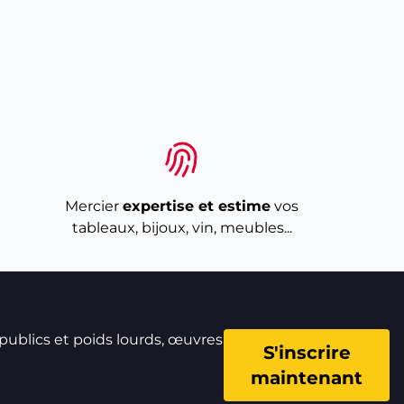
Mercier
expertise et estime
vos
tableaux, bijoux, vin, meubles...
 publics et poids lourds, œuvres
S'inscrire
maintenant