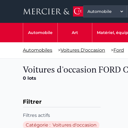
Automobile
Art
Matériel, équ
Automobiles
>
Voitures D'occasion
>
Ford
Voitures d'occasion FORD
0 lots
Filtrer
Filtres actifs
Catégorie : Voitures d'occasion