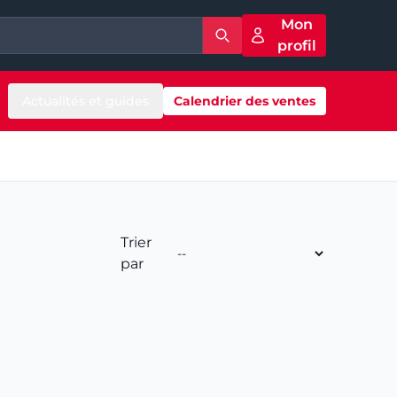
Mon
profil
Actualités et guides
Calendrier des ventes
Trier
par