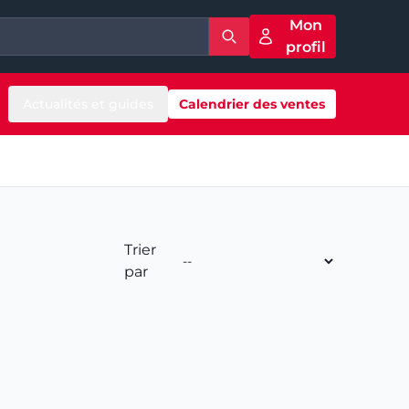
Mon
profil
Actualités et guides
Calendrier des ventes
Trier
par