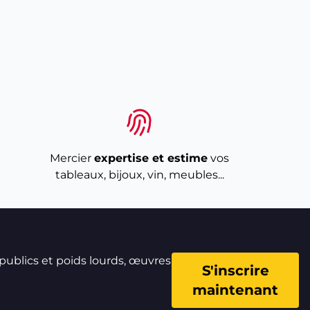
Mercier
expertise et estime
vos
tableaux, bijoux, vin, meubles...
 publics et poids lourds, œuvres
S'inscrire
maintenant