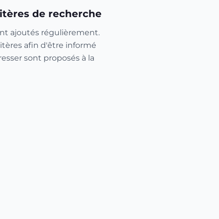
itères de recherche
nt ajoutés régulièrement.
itères afin d'être informé
resser sont proposés à la