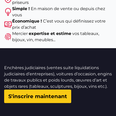
priseurs
Simple !
En maison de vente ou depuis chez
vous
Économique !
C’est vous qui définissez votre
prix d’achat
Mercier
expertise et estime
vos tableaux,
bijoux, vin, meubles...
Enchères judiciaires (ventes suite liquidations
judiciaires d’entreprises), voitures d’occasion, engins
de travaux publics et poids lourds, œuvres d’art et
objets rares (tableaux, sculptures, bijoux, vins etc.).
S'inscrire maintenant