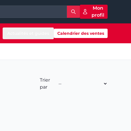
Mon
profil
Actualités et guides
Calendrier des ventes
Trier
par