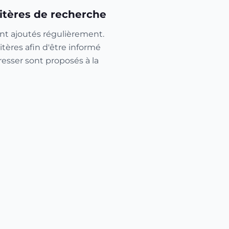
itères de recherche
nt ajoutés régulièrement.
itères afin d'être informé
resser sont proposés à la