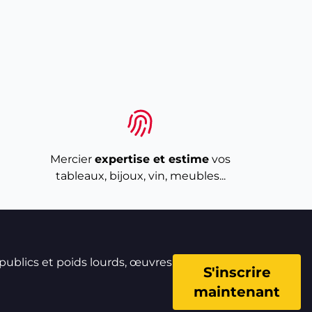
Mercier
expertise et estime
vos
tableaux, bijoux, vin, meubles...
 publics et poids lourds, œuvres
S'inscrire
maintenant