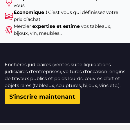
vous
Économique !
C’est vous qui définissez votre
prix d’achat
Mercier
expertise et estime
vos tableaux,
bijoux, vin, meubles...
Enchères judiciaires (ventes suite liquidations
judiciaires d’entreprises), voitures d’occasion, engins
de travaux publics et poids lourds, œuvres d’art et
objets rares (tableaux, sculptures, bijoux, vins etc.).
S'inscrire maintenant