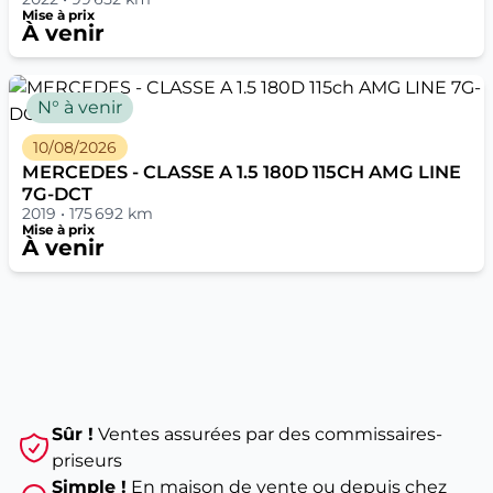
Mise à prix
À venir
N° à venir
10/08/2026
MERCEDES - CLASSE A 1.5 180D 115CH AMG LINE
7G-DCT
2019 • 175 692 km
Mise à prix
À venir
Sûr !
Ventes assurées par des commissaires-
priseurs
Simple !
En maison de vente ou depuis chez