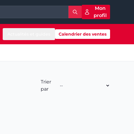
Mon
profil
Actualités et guides
Calendrier des ventes
Trier
par