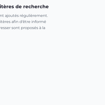
itères de recherche
nt ajoutés régulièrement.
itères afin d'être informé
resser sont proposés à la