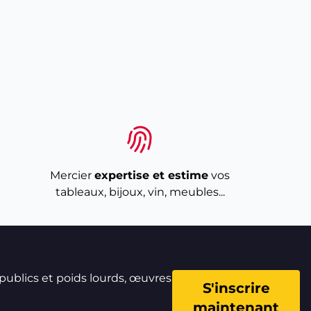
Mercier
expertise et estime
vos
tableaux, bijoux, vin, meubles...
 publics et poids lourds, œuvres
S'inscrire
maintenant