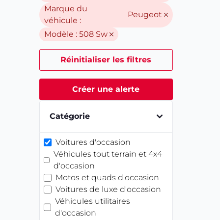
Marque du
Peugeot
véhicule :
Modèle :
508 Sw
Réinitialiser les filtres
Créer une alerte
Catégorie
Voitures d'occasion
Véhicules tout terrain et 4x4
d'occasion
Motos et quads d'occasion
Voitures de luxe d'occasion
Véhicules utilitaires
d'occasion