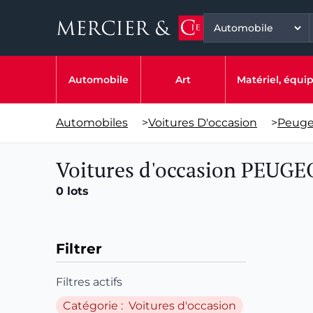
Automobile
Art
Matériel, équ
Automobiles
>
Voitures D'occasion
>
Peuge
Voitures d'occasion PEUGE
0 lots
Filtrer
Filtres actifs
Catégorie : Voitures d'occasion