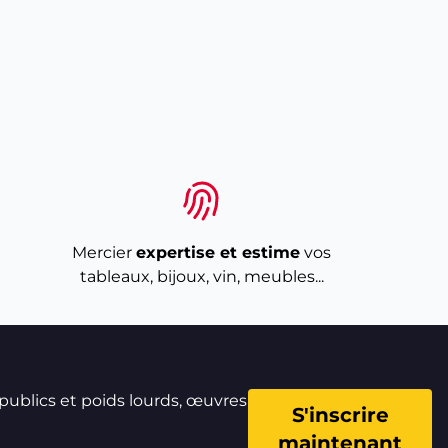
Mercier
expertise et estime
vos
tableaux, bijoux, vin, meubles...
 publics et poids lourds, œuvres
S'inscrire
maintenant