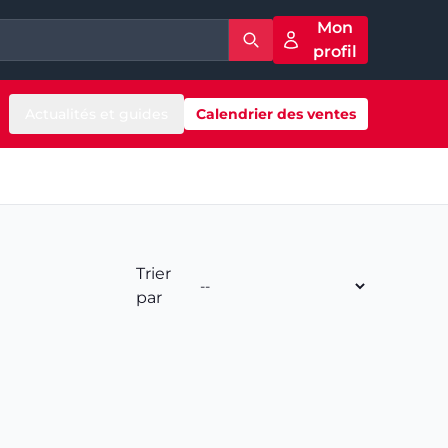
Mon
profil
Actualités et guides
Calendrier des ventes
Trier
par