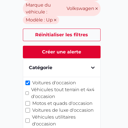
Marque du
Volkswagen
véhicule :
Modèle :
Up
Réinitialiser les filtres
Créer une alerte
Catégorie
Voitures d'occasion
Véhicules tout terrain et 4x4
d'occasion
Motos et quads d'occasion
Voitures de luxe d'occasion
Véhicules utilitaires
d'occasion