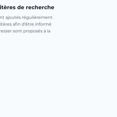
itères de recherche
nt ajoutés régulièrement.
itères afin d'être informé
resser sont proposés à la