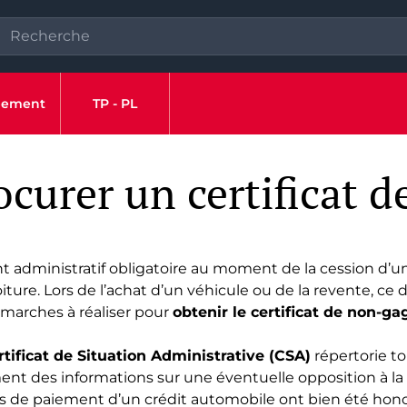
ipement
TP - PL
urer un certificat d
 administratif obligatoire au moment de la cession d’un
oiture. Lors de l’achat d’un véhicule ou de la revente, ce 
démarches à réaliser pour
obtenir le certificat de non-ga
rtificat de Situation Administrative (CSA)
répertorie to
t des informations sur une éventuelle opposition à la re
es de paiement d’un crédit automobile ont bien été hono