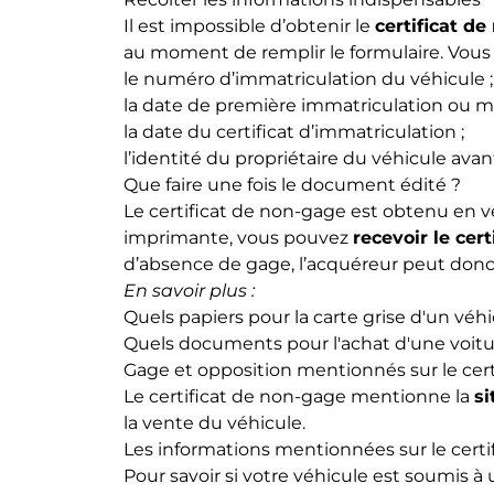
Il est impossible d’obtenir le
certificat d
au moment de remplir le formulaire. Vous 
le numéro d’immatriculation du véhicule ;
la date de première immatriculation ou mis
la date du certificat d’immatriculation ;
l’identité du propriétaire du véhicule ava
Que faire une fois le document édité ?
Le certificat de non-gage est obtenu en v
imprimante, vous pouvez
recevoir le cert
d’absence de gage, l’acquéreur peut donc 
En savoir plus :
Quels papiers pour la carte grise d'un véh
Quels documents pour l'achat d'une voitu
Gage et opposition mentionnés sur le cer
Le certificat de non-gage mentionne la
si
la vente du véhicule.
Les informations mentionnées sur le certi
Pour savoir si votre véhicule est soumis à