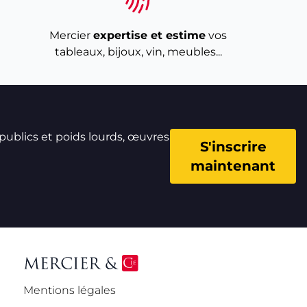
Mercier
expertise et estime
vos
tableaux, bijoux, vin, meubles...
 publics et poids lourds, œuvres
S'inscrire
maintenant
Mentions légales