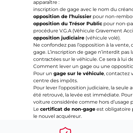
apparaître :
inscription de gage avec le nom du créanci
opposition de l’huissier
pour non-rembou
opposition du Trésor Public
pour non-pai
procédure V.G.A (Véhicule Gravement Accid
opposition judiciaire
(véhicule volé).
Ne confondez pas l’opposition à la vente,
gage. L’inscription de gage n’interdit pas
contractées sur le véhicule. Ce sera à lui d
Comment lever un gage ou une opposition
Pour un
gage sur le véhicule
, contactez 
centre des impôts.
Pour lever l’opposition judiciaire, la seul
été retrouvé, la levée est immédiate. Pour
voiture considérée comme hors d’usage p
Le
certificat de non-gage
est obligatoire 
le nouvel acquéreur.