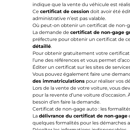
indique que la vente du véhicule est réali
Ce
certificat de cession
doit avoir été édi
administrative n’est pas valable.
Où peut-on obtenir un certificat de non-g
La demande de
certificat de non-gage g
préfecture pour obtenir un certificat de c
détaillé
.
Pour obtenir gratuitement votre certific
l’une des références et vous permet d’accé
Éditer un certificat sur les sites de service
Vous pouvez également faire une demande 
des immatriculations
pour réaliser vos d
Lors de la vente de votre voiture, vous de
pour la revente d’une voiture d’occasion.
besoin d’en faire la demande.
Certificat de non-gage auto : les formalité
La
délivrance du certificat de non-gage
e
quelques formalités pour les démarches a
Récolter les informations indispensables