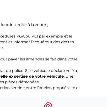
nc interdite à la vente ;
rocédures VGA ou VEI par exemple et le
arent et informer l’acquéreur des dettes
e.
our payer les amendes se fait dans votre
t de police. Si le véhicule déclaré volé a
elle expertise de votre véhicule
. Une
es pièces détachées.
tion sereine entre l’ancien propriétaire et