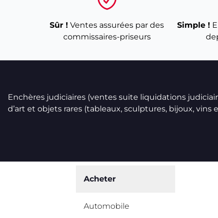
Sûr !
Ventes assurées par des
Simple !
E
commissaires-priseurs
de
Enchères judiciaires (ventes suite liquidations judicia
d’art et objets rares (tableaux, sculptures, bijoux, vins et
Acheter
Automobile