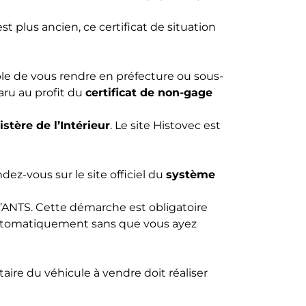
st plus ancien, ce certificat de situation
ible de vous rendre en préfecture ou sous-
aru au profit du
certificat de non-gage
istère de l’Intérieur
. Le site
Histovec
est
ndez-vous sur le site officiel du
système
l’ANTS. Cette démarche est obligatoire
utomatiquement sans que vous ayez
étaire du véhicule à vendre doit réaliser