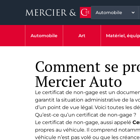
Automobile
Art
Matériel, équ
Comment se proc
Mercier Auto
Le certificat de non-gage est un document
garantit la situation administrative de la v
d’un point de vue légal. Voici toutes les 
Qu’est-ce qu’un certificat de non-gage ?
Le certificat de non-gage, aussi appelé
Ce
propres au véhicule. Il comprend notammen
véhicule n’est pas volé ou que les créanc