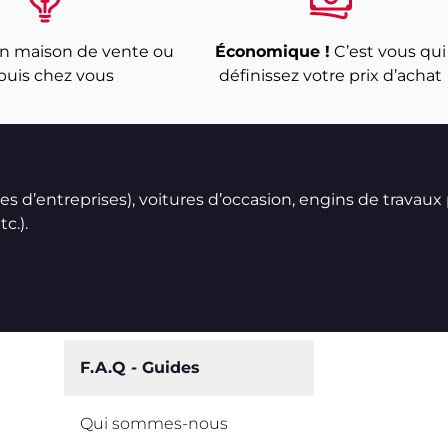
n maison de vente ou
Économique !
C’est vous qui
puis chez vous
définissez votre prix d’achat
ires d’entreprises), voitures d’occasion, engins de travaux
c.).
F.A.Q - Guides
Qui sommes-nous