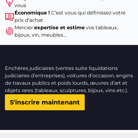
vous
Économique !
C’est vous qui définissez votre
prix d’achat
Mercier
expertise et estime
vos tableaux,
bijoux, vin, meubles...
Enchères judiciaires (ventes suite liquidations
judiciaires d’entreprises), voitures d’occasion, engins
de travaux publics et poids lourds, œuvres d’art et
objets rares (tableaux, sculptures, bijoux, vins etc.).
S'inscrire maintenant