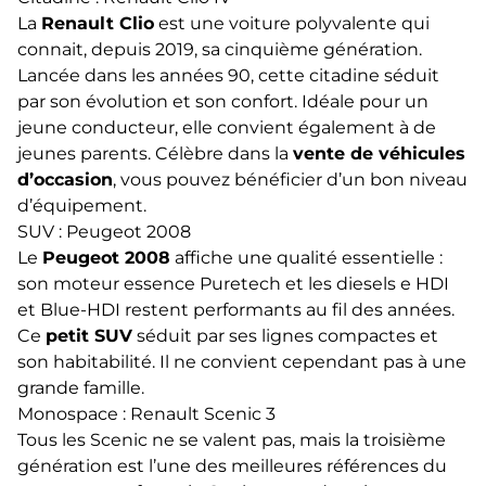
La
Renault Clio
est une voiture polyvalente qui
connait, depuis 2019, sa cinquième génération.
Lancée dans les années 90, cette citadine séduit
par son évolution et son confort. Idéale pour un
jeune conducteur, elle convient également à de
jeunes parents. Célèbre dans la
vente de véhicules
d’occasion
, vous pouvez bénéficier d’un bon niveau
d’équipement.
SUV : Peugeot 2008
Le
Peugeot
2008
affiche une qualité essentielle :
son moteur essence Puretech et les diesels e HDI
et Blue-HDI restent performants au fil des années.
Ce
petit SUV
séduit par ses lignes compactes et
son habitabilité. Il ne convient cependant pas à une
grande famille.
Monospace : Renault Scenic 3
Tous les Scenic ne se valent pas, mais la troisième
génération est l’une des meilleures références du