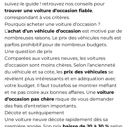
suivez-le guide ! retrouvez nos conseils pour
trouver une voiture d’occasion fiable
,
correspondant à vos critères.
Pourquoi acheter une voiture d’occasion ?
L’
achat d’un véhicule d’occasion
est motivé par de
nombreuses raisons. Le prix des véhicules neufs est
parfois prohibitif pour de nombreux budgets.
Une question de prix
Comparées aux voitures neuves, les voitures
d’occasion sont moins chères. Selon l’ancienneté
du véhicule et sa cote, les
prix des véhicules
se
révèlent plus intéressants et en adéquation avec
votre budget. Il faut toutefois se montrer méfiant
et ne pas croire aux bonnes affaires. Une
voiture
d’occasion pas chère
risque de vous demander
des frais d’entretien importants.
Décote et suréquipement
Une voiture neuve décote rapidement dès sa
première année. Son prix
baisse de 20 à 30 %
selon