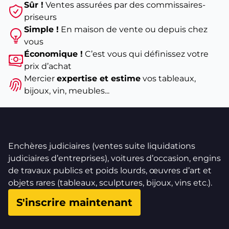
Sûr !
Ventes assurées par des commissaires-
priseurs
Simple !
En maison de vente ou depuis chez
vous
Économique !
C’est vous qui définissez votre
prix d’achat
Mercier
expertise et estime
vos tableaux,
bijoux, vin, meubles...
Enchères judiciaires (ventes suite liquidations
judiciaires d’entreprises), voitures d’occasion, engins
de travaux publics et poids lourds, œuvres d’art et
objets rares (tableaux, sculptures, bijoux, vins etc.).
S'inscrire maintenant