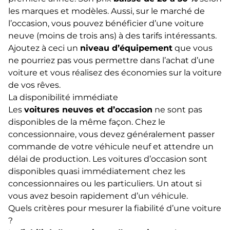
les marques et modèles. Aussi, sur le marché de
l’occasion, vous pouvez bénéficier d’une voiture
neuve (moins de trois ans) à des tarifs intéressants.
Ajoutez à ceci un
niveau d’équipement
que vous
ne pourriez pas vous permettre dans l’achat d’une
voiture et vous réalisez des économies sur la voiture
de vos rêves.
La disponibilité immédiate
Les
voitures neuves et d’occasion
ne sont pas
disponibles de la même façon. Chez le
concessionnaire, vous devez généralement passer
commande de votre véhicule neuf et attendre un
délai de production. Les voitures d’occasion sont
disponibles quasi immédiatement chez les
concessionnaires ou les particuliers. Un atout si
vous avez besoin rapidement d’un véhicule.
Quels critères pour mesurer la fiabilité d’une voiture
?