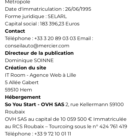
Métropole
Date d'immatriculation : 26/06/1995
Forme juridique : SELARL
Capital social : 183 396,23 Euros
Contact
Téléphone : +33 3 20 89 03 03 Email :
conseilauto@mercier.com
Directeur de la publication
Dominique SOINNE
Création du site
IT Room -
Agence Web à Lille
5 Allée Gabert
59510 Hem
Hébergement
So You Start - OVH SAS
2, rue Kellermann 59100
Roubaix
OVH SAS au capital de 10 059 500 € Immatriculée
au RCS Roubaix – Tourcoing sous le n° 424 761 419
Téléphone : +33 9 72 10 01 11