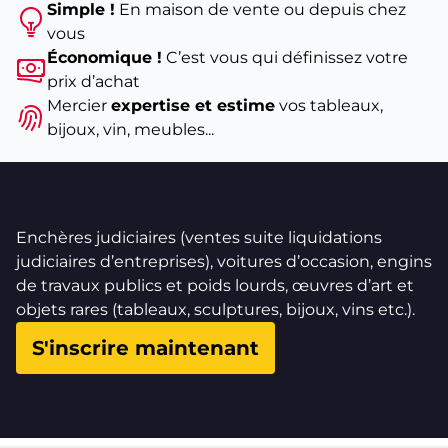
Simple !
En maison de vente ou depuis chez
vous
Économique !
C’est vous qui définissez votre
prix d’achat
Mercier
expertise et estime
vos tableaux,
bijoux, vin, meubles...
Enchères judiciaires (ventes suite liquidations
judiciaires d’entreprises), voitures d’occasion, engins
de travaux publics et poids lourds, œuvres d’art et
objets rares (tableaux, sculptures, bijoux, vins etc.).
S'inscrire maintenant