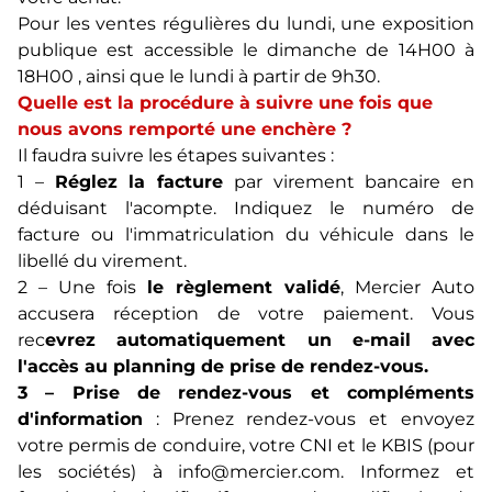
Pour les ventes régulières du lundi, une exposition
publique est accessible le dimanche de 14H00 à
18H00 , ainsi que le lundi à partir de 9h30.
Quelle est la procédure à suivre une fois que
nous avons remporté une enchère ?
Il faudra suivre les étapes suivantes :
1 –
Réglez la facture
par virement bancaire en
déduisant l'acompte. Indiquez le numéro de
facture ou l'immatriculation du véhicule dans le
libellé du virement.
2 – Une fois
le règlement validé
, Mercier Auto
accusera réception de votre paiement. Vous
rec
evrez automatiquement un e-mail avec
l'accès au planning de prise de rendez-vous.
3 – Prise de rendez-vous et compléments
d'information
: Prenez rendez-vous et envoyez
votre permis de conduire, votre CNI et le KBIS (pour
les sociétés) à
info@mercier.com
. Informez et