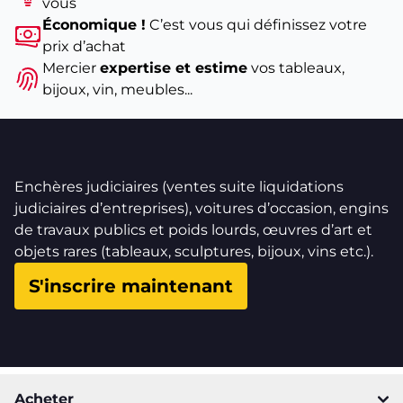
vous
Économique !
C’est vous qui définissez votre
prix d’achat
Mercier
expertise et estime
vos tableaux,
bijoux, vin, meubles...
Enchères judiciaires (ventes suite liquidations
judiciaires d’entreprises), voitures d’occasion, engins
de travaux publics et poids lourds, œuvres d’art et
objets rares (tableaux, sculptures, bijoux, vins etc.).
S'inscrire maintenant
Acheter