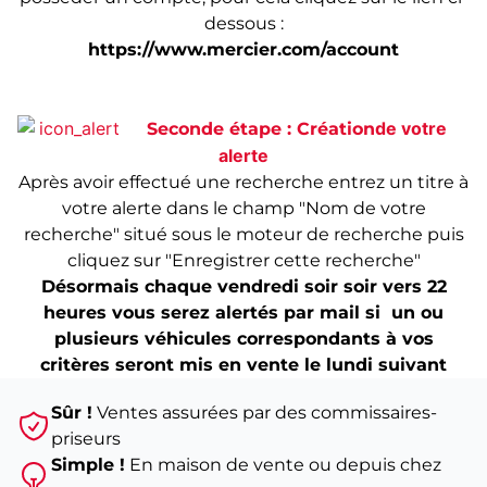
dessous :
https://www.mercier.com/account
de votre
Seconde étape : Cr
éation
alerte
Après avoir effectué une recherche entrez un titre à
votre alerte dans le champ "Nom de votre
recherche" situé sous le moteur de recherche puis
cliquez sur "Enregistrer cette recherche"
Désormais chaque vendredi soir soir vers 22
heures vous serez alertés par mail si un ou
plusieurs véhicules correspondants à vos
critères seront mis en vente le lundi suivant
Sûr !
Ventes assurées par des commissaires-
priseurs
Simple !
En maison de vente ou depuis chez