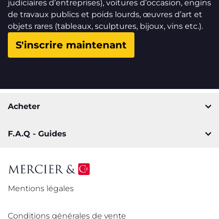
judiciaires d’entreprises), voitures d’occasion, engins
de travaux publics et poids lourds, œuvres d’art et
objets rares (tableaux, sculptures, bijoux, vins etc.).
S'inscrire maintenant
Acheter
F.A.Q - Guides
Mentions légales
Conditions générales de vente