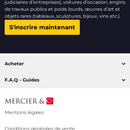
judiciaires d’entreprises), voitures d’occasion, engins
de travaux publics et poids lourds, œuvres d’art et
objets rares (tableaux, sculptures, bijoux, vins etc.).
S'inscrire maintenant
Acheter
F.A.Q - Guides
Mentions légales
Conditions générales de vente