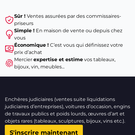
Sûr !
Ventes assurées par des commissaires-
priseurs
Simple !
En maison de vente ou depuis chez
vous
Économique !
C’est vous qui définissez votre
prix d’achat
Mercier
expertise et estime
vos tableaux,
bijoux, vin, meubles...
Enchères judiciaires (ventes suite liquidations
judiciaires d’entreprises), voitures d’occasion, engins
de travaux publics et poids lourds, œuvres d’art et
objets rares (tableaux, sculptures, bijoux, vins etc.).
S'inscrire maintenant