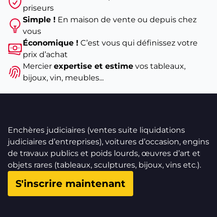
priseurs
Simple !
En maison de vente ou depuis chez
vous
Économique !
C’est vous qui définissez votre
prix d’achat
Mercier
expertise et estime
vos tableaux,
bijoux, vin, meubles...
Enchères judiciaires (ventes suite liquidations
judiciaires d’entreprises), voitures d’occasion, engins
de travaux publics et poids lourds, œuvres d’art et
objets rares (tableaux, sculptures, bijoux, vins etc.).
S'inscrire maintenant