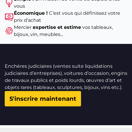
vous
Économique !
C’est vous qui définissez votre
prix d’achat
Mercier
expertise et estime
vos tableaux,
bijoux, vin, meubles...
Enchères judiciaires (ventes suite liquidations
judiciaires d’entreprises), voitures d’occasion, engins
de travaux publics et poids lourds, œuvres d’art et
objets rares (tableaux, sculptures, bijoux, vins etc.).
S'inscrire maintenant