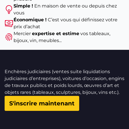
Simple !
En maison de vente ou depuis chez
vous
Économique !
C’est vous qui définissez votre
prix d’achat
Mercier
expertise et estime
vos tableaux,
bijoux, vin, meubles...
Enchères judiciaires (ventes suite liquidations
judiciaires d’entreprises), voitures d’occasion, engins
de travaux publics et poids lourds, œuvres d’art et
objets rares (tableaux, sculptures, bijoux, vins etc.).
S'inscrire maintenant