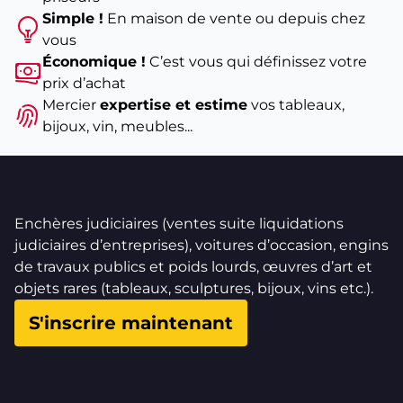
Simple !
En maison de vente ou depuis chez
vous
Économique !
C’est vous qui définissez votre
prix d’achat
Mercier
expertise et estime
vos tableaux,
bijoux, vin, meubles...
Enchères judiciaires (ventes suite liquidations
judiciaires d’entreprises), voitures d’occasion, engins
de travaux publics et poids lourds, œuvres d’art et
objets rares (tableaux, sculptures, bijoux, vins etc.).
S'inscrire maintenant