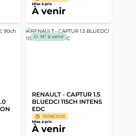
Mise à prix
À venir
N° à venir
RENAULT - CAPTUR 1.5
.0
BLUEDCI 115CH INTENS
ION
EDC
10/08/2026
Mise à prix
À venir