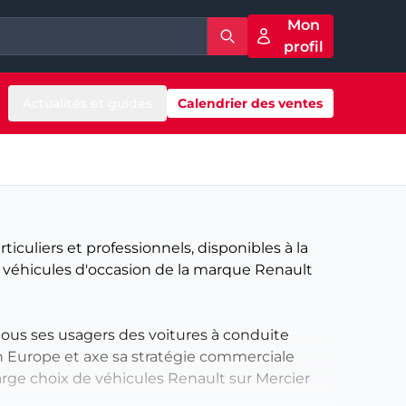
Mon
profil
Actualités et guides
Calendrier des ventes
culiers et professionnels, disponibles à la
e véhicules d'occasion de la marque Renault
ous ses usagers des voitures à conduite
 en Europe et axe sa stratégie commerciale
rge choix de véhicules Renault sur Mercier