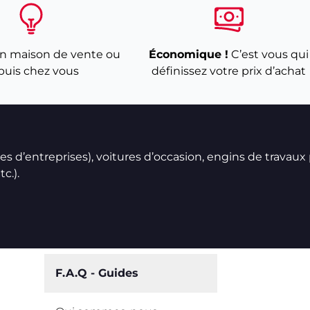
n maison de vente ou
Économique !
C’est vous qui
puis chez vous
définissez votre prix d’achat
ires d’entreprises), voitures d’occasion, engins de travaux
c.).
F.A.Q - Guides