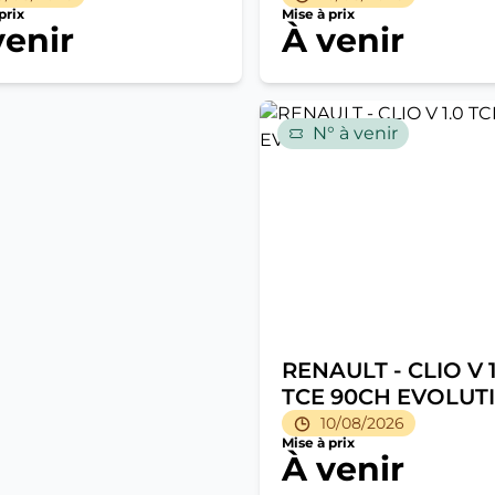
prix
Mise à prix
venir
À venir
N° à venir
RENAULT - CLIO V 1
TCE 90CH EVOLUT
10/08/2026
Mise à prix
À venir