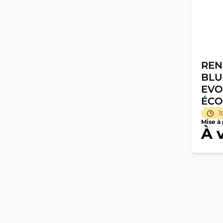
RENA
BLU
EVO
ÉCO
1
Mise à 
À 