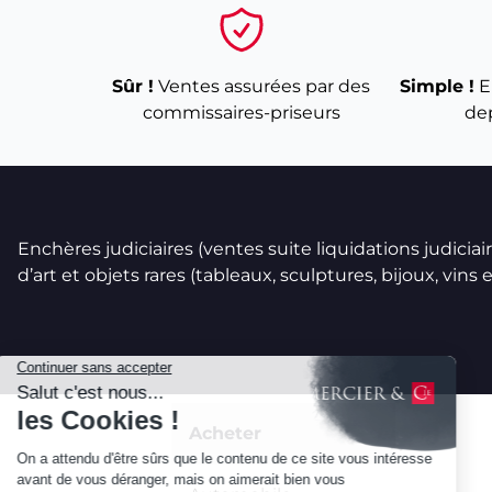
Sûr !
Ventes assurées par des
Simple !
E
commissaires-priseurs
de
Enchères judiciaires (ventes suite liquidations judicia
d’art et objets rares (tableaux, sculptures, bijoux, vins et
Acheter