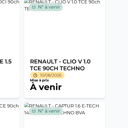
N° à venir
 1.5
RENAULT - CLIO V 1.0
TCE 90CH TECHNO
10/08/2026
Mise à prix
À venir
N° à venir