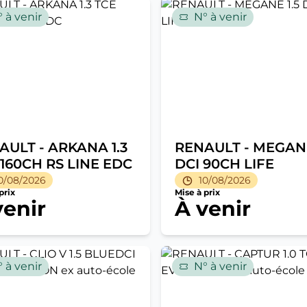
 à venir
N° à venir
AULT - ARKANA 1.3
RENAULT - MEGANE
 160CH RS LINE EDC
DCI 90CH LIFE
0/08/2026
10/08/2026
prix
Mise à prix
venir
À venir
 à venir
N° à venir