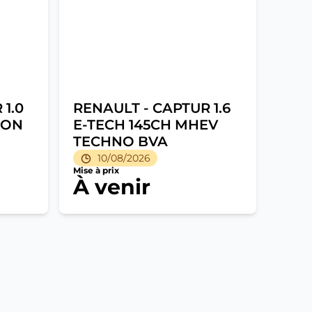
1.0
RENAULT - CAPTUR 1.6
ION
E-TECH 145CH MHEV
TECHNO BVA
10/08/2026
Mise à prix
À venir