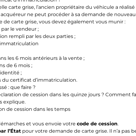
 carte grise, l’ancien propriétaire du véhicule a réalisé
l acquéreur ne peut procéder à sa demande de nouveau c
 de carte grise, vous devez également vous munir :
 par le vendeur ;
on rempli par les deux parties ;
’immatriculation
s les 6 mois antérieurs à la vente ;
ins de 6 mois ;
identité ;
s du certificat d’immatriculation.
é : que faire ?
 déclaration de cession dans les quinze jours ? Comment f
s explique.
ation de cession dans les temps
s démarches et vous envoie votre
code de cession
.
ar l’État
pour votre demande de carte grise. Il n’a pas b