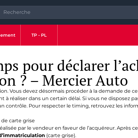
ipement
TP - PL
s pour déclarer l’ac
ion ? – Mercier Auto
ion
. Vous devez désormais procéder à la demande de cert
 à réaliser dans un certain délai. Si vous ne disposez pa
n contrôle. Pour respecter le timing, retrouvez les info
de carte grise
réalisée par le vendeur en faveur de l’acquéreur. Après 
d’immatriculation
(carte grise).