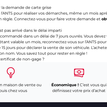
r la demande de carte grise
e l’ANTS pour réaliser vos démarches, même un mois après
en règle. Connectez-vous pour faire votre demande et
ob
st pas arrivé dans le délai imparti
 recommandé dans un délai de 7 jours ouvrés. Vous devez v
étant valable un mois, reconnectez-vous sur l’ANTS pour c
de 15 jours pour déclarer la vente de son véhicule. L’ache
on nom. Vous savez tout pour rester en règle !
ertificat de non-gage
?
n maison de vente ou
Économique !
C’est vous qui
puis chez vous
définissez votre prix d’achat