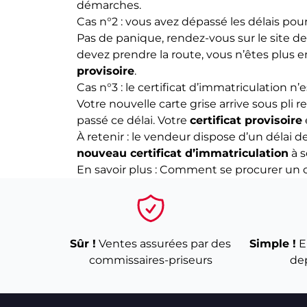
démarches.
Cas n°2 : vous avez dépassé les délais pou
Pas de panique, rendez-vous sur le site d
devez prendre la route, vous n’êtes plus 
provisoire
.
Cas n°3 : le certificat d’immatriculation n’e
Votre nouvelle carte grise arrive sous pli
passé ce délai. Votre
certificat provisoire
À retenir : le vendeur dispose d’un délai 
nouveau certificat d’immatriculation
à s
En savoir plus :
Comment se procurer un c
Sûr !
Ventes assurées par des
Simple !
E
commissaires-priseurs
de