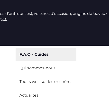
ires d’entreprises), voitures d’occasion, engins de travaux
c.).
F.A.Q - Guides
Qui sommes-nous
Tout savoir sur les enchères
Actualités