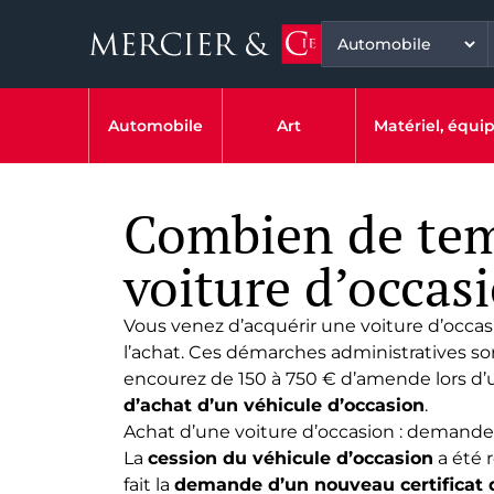
Automobile
Art
Matériel, équ
Combien de temp
voiture d’occas
Vous venez d’acquérir une
voiture d’occas
l’achat. Ces démarches administratives sont
encourez de 150 à 750 € d’amende lors d’u
d’achat d’un véhicule d’occasion
.
Achat d’une voiture d’occasion : demande 
La
cession du véhicule d’occasion
a été 
fait la
demande d’un nouveau certificat 