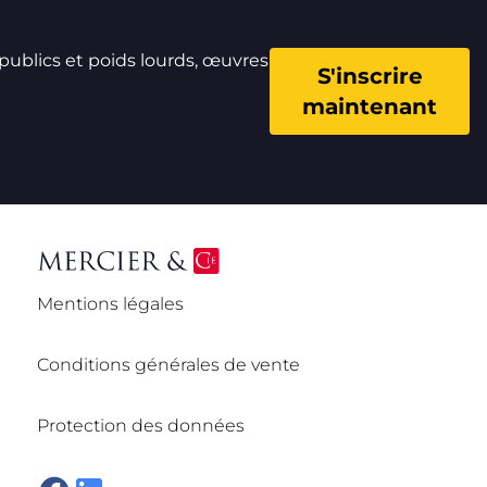
 publics et poids lourds, œuvres
S'inscrire
maintenant
Mentions légales
Conditions générales de vente
Protection des données