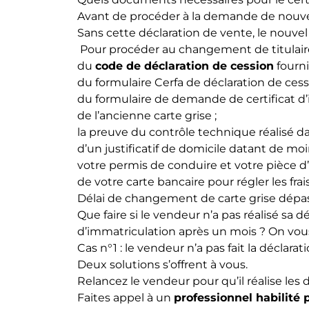
Avant de procéder à la demande de nouvelle
Sans cette déclaration de vente, le nouve
Pour procéder au changement de titulaire
du
code de déclaration de cession
fourni
du formulaire Cerfa de déclaration de cessi
du formulaire de demande de certificat d
de l’ancienne carte grise ;
la preuve du contrôle technique réalisé dan
d’un justificatif de domicile datant de mo
votre permis de conduire et votre pièce d’
de votre carte bancaire pour régler les frai
Délai de changement de carte grise dépass
Que faire si le vendeur n’a pas réalisé sa
d’immatriculation après un mois ? On vou
Cas n°1 : le vendeur n’a pas fait la déclar
Deux solutions s’offrent à vous.
Relancez le vendeur pour qu’il réalise le
Faites appel à un
professionnel habilité p