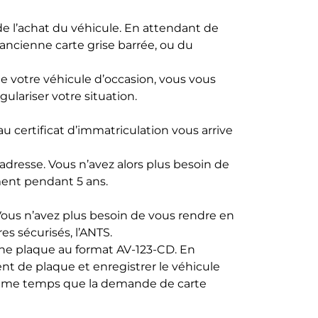
de l’achat du véhicule. En attendant de
l’ancienne carte grise barrée, ou du
 de votre véhicule d’occasion, vous vous
ulariser votre situation.
u certificat d’immatriculation vous arrive
adresse. Vous n’avez alors plus besoin de
ument pendant 5 ans.
 Vous n’avez plus besoin de vous rendre en
res sécurisés
, l’ANTS.
’une plaque au format AV-123-CD. En
ent de plaque et enregistrer le véhicule
 même temps que la demande de carte