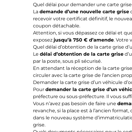
Quel délai pour demander une carte grise 
La
demande d’une nouvelle carte grise
d
recevoir votre certificat définitif, le nou
coupon détachable.
Attention, si vous dépassez ce délai et que
exposez
jusqu’à 750 € d’amende
. Votre
Quel délai d’obtention de la carte grise d’
Le
délai d’obtention de la carte grise
d’u
par la poste, sous pli sécurisé.
En attendant la réception de la carte gris
circuler avec la carte grise de l’ancien pr
Demander la carte grise d’un véhicule d’oc
Pour
demander la carte grise d’un véhic
préfecture ou sous-préfecture. Il vous suff
Vous n’avez pas besoin de faire une
deman
revanche, si la place est à l’ancien forma
dans le nouveau système d’immatriculati
grise.
Quels documents nécessaires pour le certi