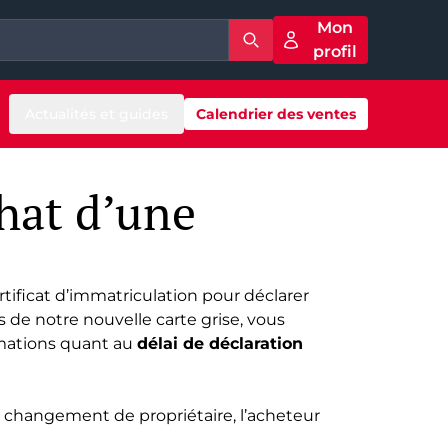
Mon
profil
Actualités et guides
Calendrier des ventes
hat d’une
ificat d’immatriculation pour déclarer
s de notre nouvelle carte grise, vous
rmations quant au
délai de déclaration
ce changement de propriétaire, l’acheteur