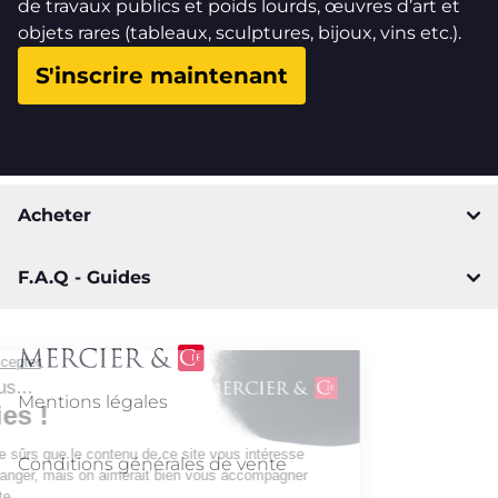
de travaux publics et poids lourds, œuvres d’art et
objets rares (tableaux, sculptures, bijoux, vins etc.).
S'inscrire maintenant
Acheter
F.A.Q - Guides
Mentions légales
Conditions générales de vente