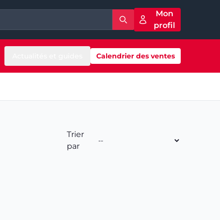
Mon
profil
Actualités et guides
Calendrier des ventes
Trier
par