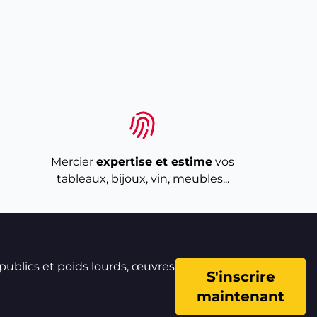
Mercier
expertise et estime
vos
tableaux, bijoux, vin, meubles...
 publics et poids lourds, œuvres
S'inscrire
maintenant