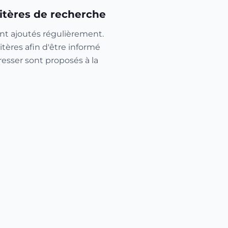
itères de recherche
nt ajoutés régulièrement.
itères afin d'être informé
resser sont proposés à la