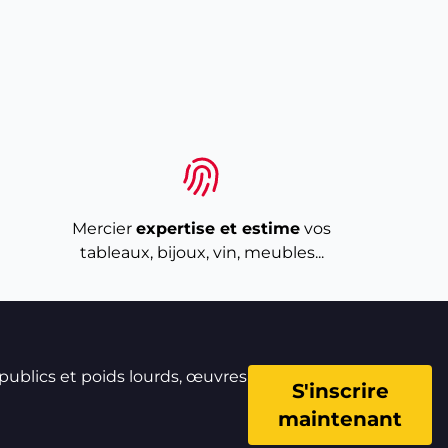
Mercier
expertise et estime
vos
tableaux, bijoux, vin, meubles...
 publics et poids lourds, œuvres
S'inscrire
maintenant