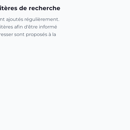
itères de recherche
nt ajoutés régulièrement.
itères afin d'être informé
resser sont proposés à la