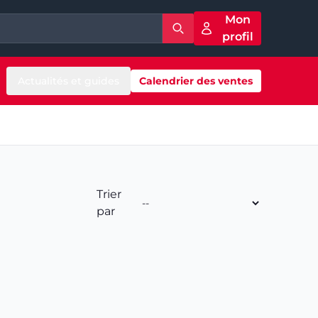
Mon
profil
Actualités et guides
Calendrier des ventes
Trier
par