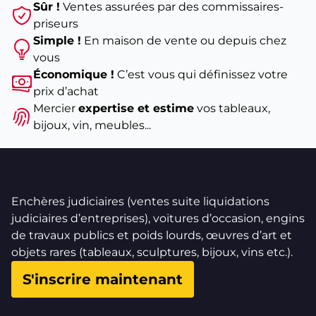
Sûr !
Ventes assurées par des commissaires-
priseurs
Simple !
En maison de vente ou depuis chez
vous
Économique !
C’est vous qui définissez votre
prix d’achat
Mercier
expertise et estime
vos tableaux,
bijoux, vin, meubles...
Enchères judiciaires (ventes suite liquidations
judiciaires d’entreprises), voitures d’occasion, engins
de travaux publics et poids lourds, œuvres d’art et
objets rares (tableaux, sculptures, bijoux, vins etc.).
S'inscrire maintenant