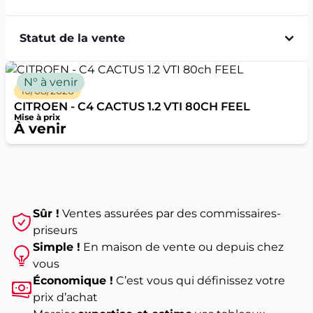
Statut de la vente
N° à venir
10/08/2026
CITROEN - C4 CACTUS 1.2 VTI 80CH FEEL
Mise à prix
À venir
Sûr !
Ventes assurées par des commissaires-
priseurs
Simple !
En maison de vente ou depuis chez
vous
Économique !
C’est vous qui définissez votre
prix d’achat