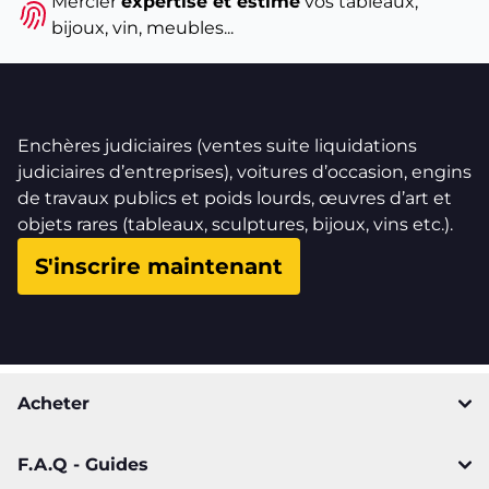
Mercier
expertise et estime
vos tableaux,
bijoux, vin, meubles...
Enchères judiciaires (ventes suite liquidations
judiciaires d’entreprises), voitures d’occasion, engins
de travaux publics et poids lourds, œuvres d’art et
objets rares (tableaux, sculptures, bijoux, vins etc.).
S'inscrire maintenant
Acheter
F.A.Q - Guides