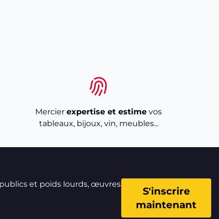
Mercier
expertise et estime
vos
tableaux, bijoux, vin, meubles...
 publics et poids lourds, œuvres
S'inscrire
maintenant