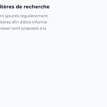
itères de recherche
nt ajoutés régulièrement.
itères afin d'être informé
resser sont proposés à la