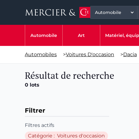
Automobile
Art
Matériel, équ
Automobiles
>
Voitures D'occasion
>
Dacia
Résultat de recherche
0 lots
Filtrer
Filtres actifs
Catégorie : Voitures d'occasion