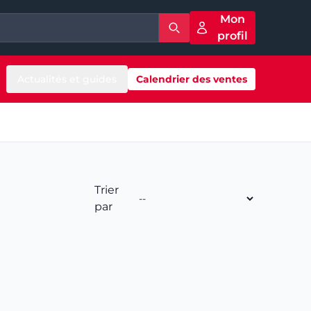
Mon
profil
Actualités et guides
Calendrier des ventes
Trier
par