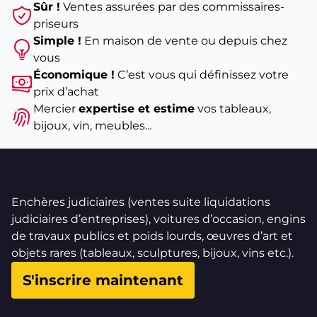
Sûr !
Ventes assurées par des commissaires-
priseurs
Simple !
En maison de vente ou depuis chez
vous
Économique !
C’est vous qui définissez votre
prix d’achat
Mercier
expertise et estime
vos tableaux,
bijoux, vin, meubles...
Enchères judiciaires (ventes suite liquidations
judiciaires d’entreprises), voitures d’occasion, engins
de travaux publics et poids lourds, œuvres d’art et
objets rares (tableaux, sculptures, bijoux, vins etc.).
S'inscrire maintenant