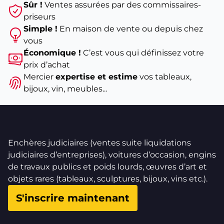
Sûr !
Ventes assurées par des commissaires-
priseurs
Simple !
En maison de vente ou depuis chez
vous
Économique !
C’est vous qui définissez votre
prix d’achat
Mercier
expertise et estime
vos tableaux,
bijoux, vin, meubles...
Enchères judiciaires (ventes suite liquidations
judiciaires d’entreprises), voitures d’occasion, engins
de travaux publics et poids lourds, œuvres d’art et
objets rares (tableaux, sculptures, bijoux, vins etc.).
S'inscrire maintenant