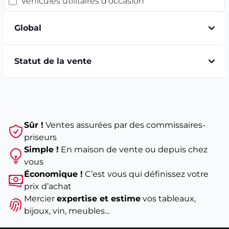
Véhicules utilitaires d'occasion
Global
Statut de la vente
Sûr !
Ventes assurées par des commissaires-
priseurs
Simple !
En maison de vente ou depuis chez
vous
Économique !
C’est vous qui définissez votre
prix d’achat
Mercier
expertise et estime
vos tableaux,
bijoux, vin, meubles...