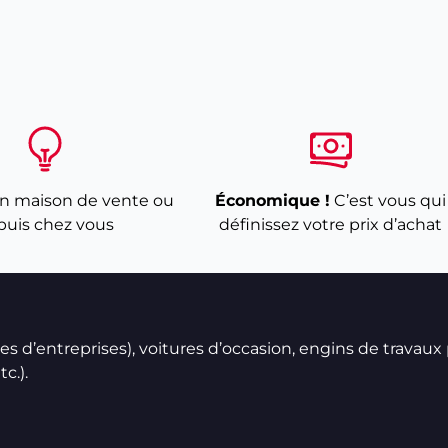
n maison de vente ou
Économique !
C’est vous qui
puis chez vous
définissez votre prix d’achat
ires d’entreprises), voitures d’occasion, engins de travaux
c.).