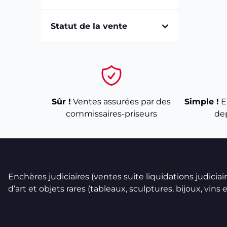
Statut de la vente
Sûr !
Ventes assurées par des
Simple !
E
commissaires-priseurs
de
Enchères judiciaires (ventes suite liquidations judicia
d’art et objets rares (tableaux, sculptures, bijoux, vins et