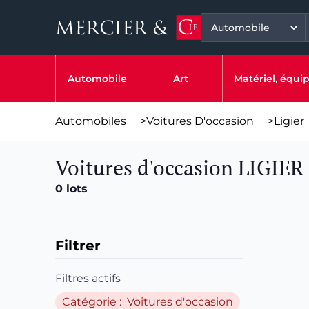
Automobile
Art
Matériel, équ
Automobiles
>
Voitures D'occasion
>
Ligier
Voitures d'occasion LIGIER
0 lots
Filtrer
Filtres actifs
Catégorie : Voitures d'occasion