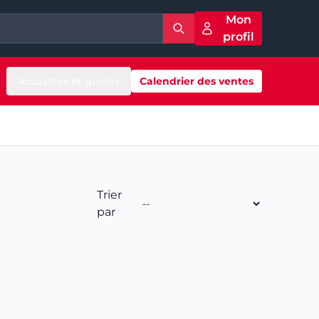
Mon
profil
Actualités et guides
Calendrier des ventes
Trier
par