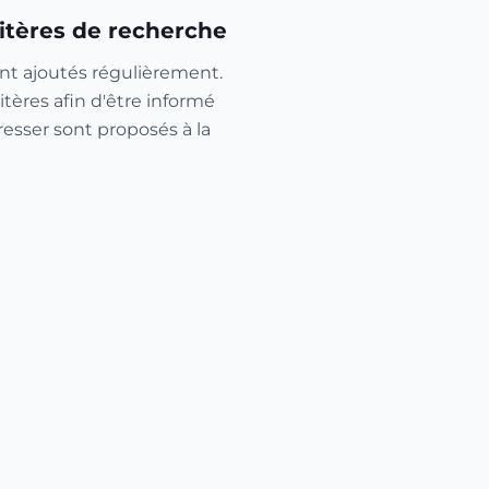
itères de recherche
nt ajoutés régulièrement.
itères afin d'être informé
resser sont proposés à la