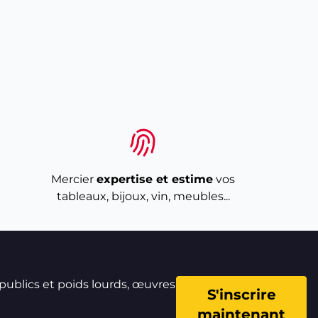
Mercier
expertise et estime
vos
tableaux, bijoux, vin, meubles...
 publics et poids lourds, œuvres
S'inscrire
maintenant