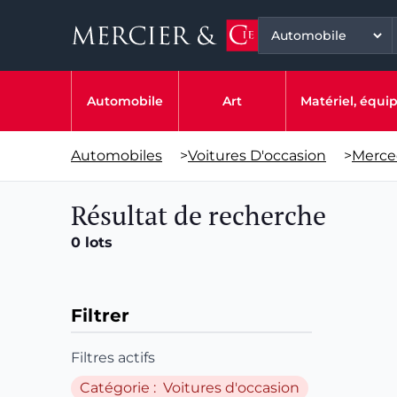
Automobile
Art
Matériel, équ
Automobiles
>
Voitures D'occasion
>
Merce
Résultat de recherche
0 lots
Filtrer
Filtres actifs
Catégorie : Voitures d'occasion