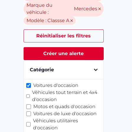
Marque du
Mercedes
véhicule :
Modèle :
Classse A
Réinitialiser les filtres
Créer une alerte
Catégorie
Voitures d'occasion
Véhicules tout terrain et 4x4
d'occasion
Motos et quads d'occasion
Voitures de luxe d'occasion
Véhicules utilitaires
d'occasion