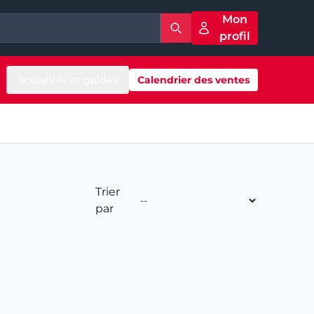
Mon
profil
Actualités et guides
Calendrier des ventes
Trier
par