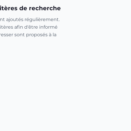
itères de recherche
nt ajoutés régulièrement.
itères afin d'être informé
resser sont proposés à la